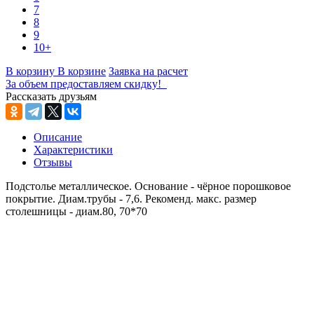
7
8
9
10+
В корзину
В корзине
Заявка на расчет
За объем предоставляем скидку!
Рассказать друзьям
Описание
Характеристики
Отзывы
Подстолье металлическое. Основание - чёрное порошковое
покрытие. Диам.трубы - 7,6. Рекоменд. макс. размер
столешницы - диам.80, 70*70