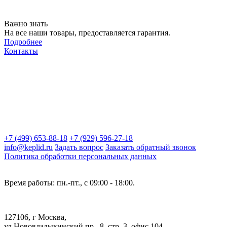
Важно знать
На все наши товары, предоставляется гарантия.
Подробнее
Контакты
+7 (499) 653-88-18
+7 (929) 596-27-18
info@keplid.ru
Задать вопрос
Заказать обратный звонок
Политика обработки персональных данных
Время работы: пн.-пт., с 09:00 - 18:00.
127106, г Москва,
ул Нововладыкинский пр., 8, стр. 3, офис 104