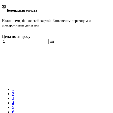
Безопасная оплата
Наличными, банковской картой, банковским переводом и
электронными деньгами
Цена по запросу
шт
1
2
3
4
5
6