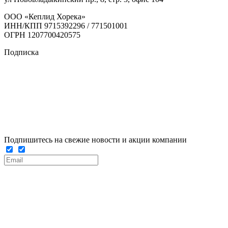
ООО «Кеплид Хорека»
ИНН/КПП 9715392296 / 771501001
ОГРН 1207700420575
Подписка
Подпишитесь на свежие новости и акции компании