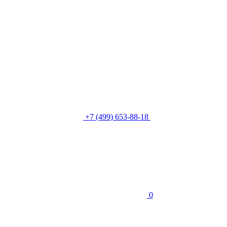
+7 (499) 653-88-18
0