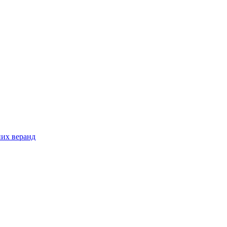
них веранд