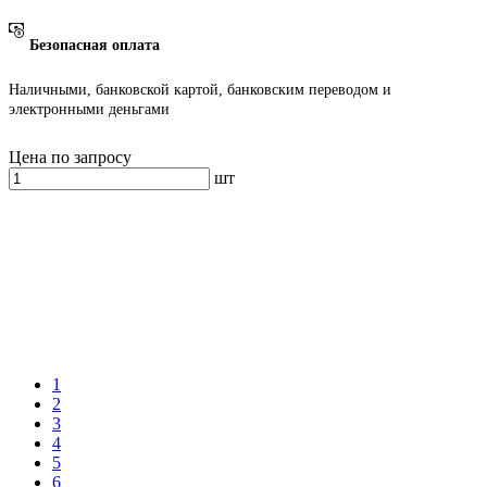
Безопасная оплата
Наличными, банковской картой, банковским переводом и
электронными деньгами
Цена по запросу
шт
1
2
3
4
5
6