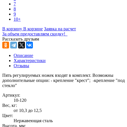
7
8
9
10+
В корзину
В корзине
Заявка на расчет
За объем предоставляем скидку!
Рассказать друзьям
Описание
Характеристики
Отзывы
Пять регулируемых ножек входят в комплект. Возможны
дополнительные опции: - крепление "крест"; -крепление "под
стекло"
Артикул:
10-120
Вес, кг:
от 10,3 до 12,5
Цвет:
Нержавеющая сталь
Высота, мм: