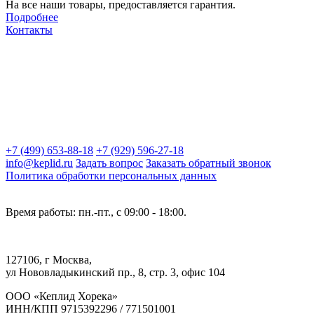
На все наши товары, предоставляется гарантия.
Подробнее
Контакты
+7 (499) 653-88-18
+7 (929) 596-27-18
info@keplid.ru
Задать вопрос
Заказать обратный звонок
Политика обработки персональных данных
Время работы: пн.-пт., с 09:00 - 18:00.
127106, г Москва,
ул Нововладыкинский пр., 8, стр. 3, офис 104
ООО «Кеплид Хорека»
ИНН/КПП 9715392296 / 771501001