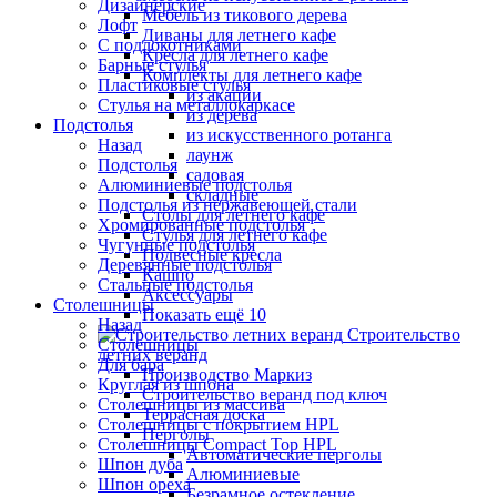
Дизайнерские
Мебель из тикового дерева
Лофт
Диваны для летнего кафе
С подлокотниками
Кресла для летнего кафе
Барные стулья
Комплекты для летнего кафе
Пластиковые стулья
из акации
Стулья на металлокаркасе
из дерева
Подстолья
из искусственного ротанга
Назад
лаунж
Подстолья
садовая
Алюминиевые подстолья
складные
Подстолья из нержавеющей стали
Столы для летнего кафе
Хромированные подстолья
Стулья для летнего кафе
Чугунные подстолья
Подвесные кресла
Деревянные подстолья
Кашпо
Стальные подстолья
Аксессуары
Столешницы
Показать ещё 10
Назад
Строительство
Столешницы
летних веранд
Для бара
Производство Маркиз
Круглая из шпона
Строительство веранд под ключ
Столешницы из массива
Террасная доска
Столешницы с покрытием HPL
Перголы
Столешницы Сompact Top HPL
Автоматические перголы
Шпон дуба
Алюминиевые
Шпон ореха
Безрамное остекление