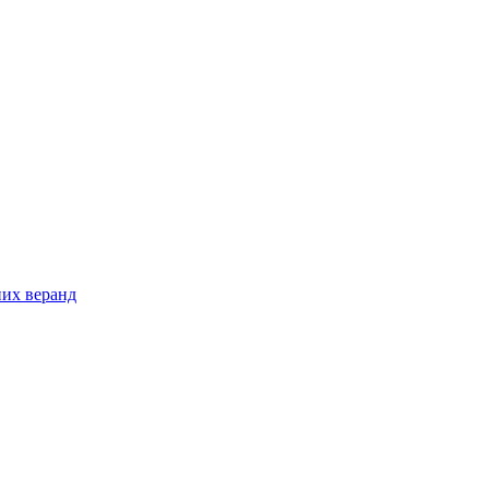
них веранд