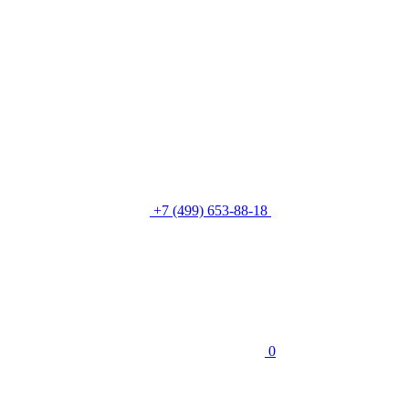
+7 (499) 653-88-18
0