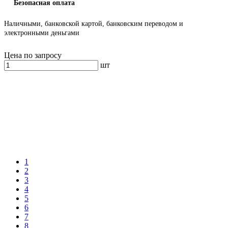
Безопасная оплата
Наличными, банковской картой, банковским переводом и
электронными деньгами
Цена по запросу
шт
1
2
3
4
5
6
7
8