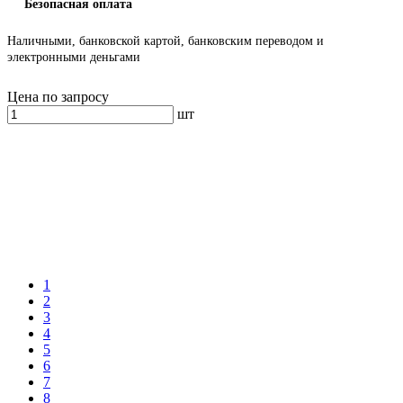
Безопасная оплата
Наличными, банковской картой, банковским переводом и
электронными деньгами
Цена по запросу
шт
1
2
3
4
5
6
7
8