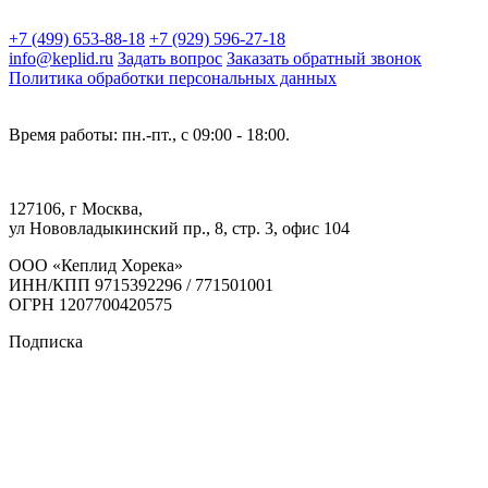
+7 (499) 653-88-18
+7 (929) 596-27-18
info@keplid.ru
Задать вопрос
Заказать обратный звонок
Политика обработки персональных данных
Время работы: пн.-пт., с 09:00 - 18:00.
127106, г Москва,
ул Нововладыкинский пр., 8, стр. 3, офис 104
ООО «Кеплид Хорека»
ИНН/КПП 9715392296 / 771501001
ОГРН 1207700420575
Подписка