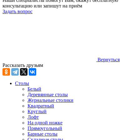
Наши специалисты помогут Вам, окажут бесплатную
консультацию или запишут на приём
Задать вопрос
Вернуться
Рассказать друзьям
Столы
Белый
Деревянные столы
Журнальные столики
Квадратный
Круглый
Лофт
На одной ножке
Прямоугольный
Барные столы
Складные столы