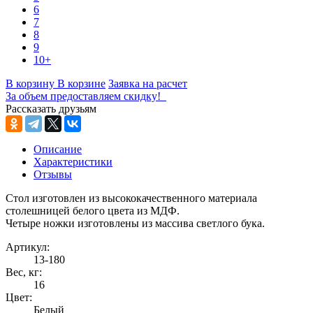
6
7
8
9
10+
В корзину
В корзине
Заявка на расчет
За объем предоставляем скидку!
Рассказать друзьям
Описание
Характеристики
Отзывы
Стол изготовлен из высококачественного материала
столешницей белого цвета из МДФ.
Четыре ножки изготовлены из массива светлого бука.
Артикул:
13-180
Вес, кг:
16
Цвет:
Белый