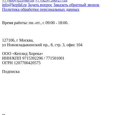
+7 (499) 653-88-18
+7 (929) 596-27-18
info@keplid.ru
Задать вопрос
Заказать обратный звонок
Политика обработки персональных данных
Время работы: пн.-пт., с 09:00 - 18:00.
127106, г Москва,
ул Нововладыкинский пр., 8, стр. 3, офис 104
ООО «Кеплид Хорека»
ИНН/КПП 9715392296 / 771501001
ОГРН 1207700420575
Подписка