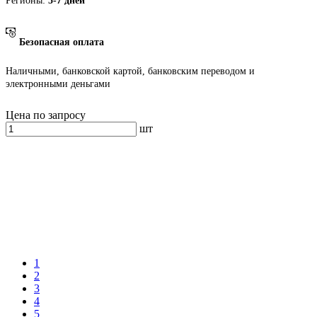
Регионы:
5-7 дней
Безопасная оплата
Наличными, банковской картой, банковским переводом и
электронными деньгами
Цена по запросу
шт
1
2
3
4
5