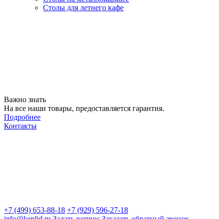
Столы для летнего кафе
Важно знать
На все наши товары, предоставляется гарантия.
Подробнее
Контакты
+7 (499) 653-88-18
+7 (929) 596-27-18
info@keplid.ru
Задать вопрос
Заказать обратный звонок