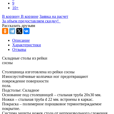
9
10+
В корзину
В корзине
Заявка на расчет
За объем предоставляем скидку!
Рассказать друзьям
Описание
Характеристики
Отзывы
Складные столы из рейки
сосны
Столешница изготовлена из рейки сосны
Износоустойчивые колпачки ног предотвращают
повреждение поверхности
пола.
Подстолье: Складное
Основание под столешницей – стальная труба 20х30 мм.
Ножки – стальная труба d 22 мм. встроены в каркас.
Покраска – полимерное порошковое термоотверждаемое
покрытие.
Система защиты ножек стола от непроизвольного сложения.