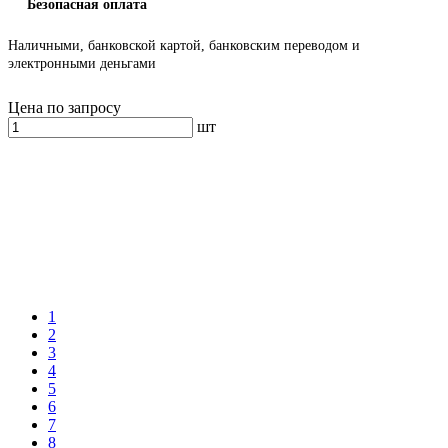
Безопасная оплата
Наличными, банковской картой, банковским переводом и
электронными деньгами
Цена по запросу
шт
1
2
3
4
5
6
7
8