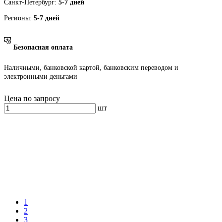
Санкт-Петербург:
5-7 дней
Регионы:
5-7 дней
Безопасная оплата
Наличными, банковской картой, банковским переводом и
электронными деньгами
Цена по запросу
шт
1
2
3