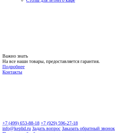
Столы для летнего кафе
Важно знать
На все наши товары, предоставляется гарантия.
Подробнее
Контакты
+7 (499) 653-88-18
+7 (929) 596-27-18
info@keplid.ru
Задать вопрос
Заказать обратный звонок