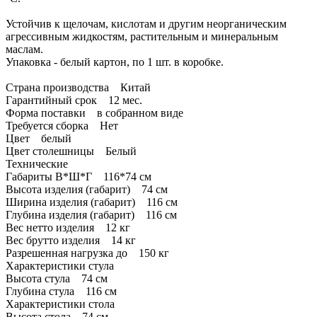
Устойчив к щелочам, кислотам и другим неорганическим
агрессивным жидкостям, растительным и минеральным
маслам.
Упаковка - белый картон, по 1 шт. в коробке.
Страна производства Китай
Гарантийный срок 12 мес.
Форма поставки в собранном виде
Требуется сборка Нет
Цвет белый
Цвет столешницы Белый
Технические
Габариты В*Ш*Г 116*74 см
Высота изделия (габарит) 74 см
Ширина изделия (габарит) 116 см
Глубина изделия (габарит) 116 см
Вес нетто изделия 12 кг
Вес брутто изделия 14 кг
Разрешенная нагрузка до 150 кг
Характеристики стула
Высота стула 74 см
Глубина стула 116 см
Характеристики стола
Высота стола 74 см