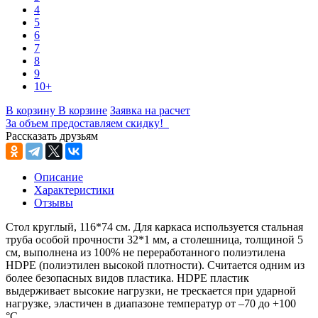
4
5
6
7
8
9
10+
В корзину
В корзине
Заявка на расчет
За объем предоставляем скидку!
Рассказать друзьям
Описание
Характеристики
Отзывы
Стол круглый, 116*74 см. Для каркаса используется стальная
труба особой прочности 32*1 мм, а столешница, толщиной 5
см, выполнена из 100% не переработанного полиэтилена
HDPE (полиэтилен высокой плотности). Считается одним из
более безопасных видов пластика. HDPE пластик
выдерживает высокие нагрузки, не трескается при ударной
нагрузке, эластичен в диапазоне температур от –70 до +100
°С.