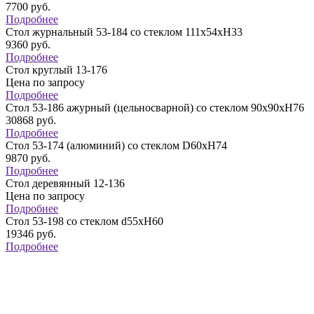
7700
руб.
Подробнее
Стол журнальный 53-184 со стеклом 111х54хH33
9360
руб.
Подробнее
Стол круглый 13-176
Цена по запросу
Подробнее
Стол 53-186 ажурный (цельносварной) со стеклом 90x90xH76
30868
руб.
Подробнее
Стол 53-174 (алюминий) со стеклом D60хH74
9870
руб.
Подробнее
Стол деревянный 12-136
Цена по запросу
Подробнее
Стол 53-198 со стеклом d55хН60
19346
руб.
Подробнее