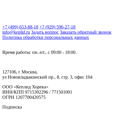
+7 (499) 653-88-18
+7 (929) 596-27-18
info@keplid.ru
Задать вопрос
Заказать обратный звонок
Политика обработки персональных данных
Время работы: пн.-пт., с 09:00 - 18:00.
127106, г Москва,
ул Нововладыкинский пр., 8, стр. 3, офис 104
ООО «Кеплид Хорека»
ИНН/КПП 9715392296 / 771501001
ОГРН 1207700420575
Подписка