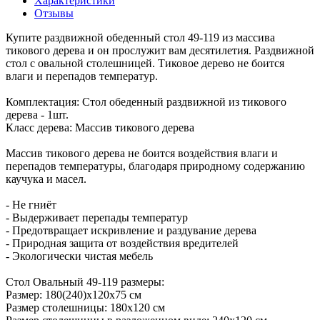
Характеристики
Отзывы
Купите раздвижной обеденный стол 49-119 из массива
тикового дерева и он прослужит вам десятилетия. Раздвижной
стол с овальной столешницей. Тиковое дерево не боится
влаги и перепадов температур.
Комплектация: Стол обеденный раздвижной из тикового
дерева - 1шт.
Класс дерева: Массив тикового дерева
Массив тикового дерева не боится воздействия влаги и
перепадов температуры, благодаря природному содержанию
каучука и масел.
- Не гниёт
- Выдерживает перепады температур
- Предотвращает искривление и раздувание дерева
- Природная защита от воздействия вредителей
- Экологически чистая мебель
Стол Овальный 49-119 размеры:
Размер: 180(240)х120х75 см
Размер столешницы: 180х120 см