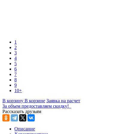
1
2
3
4
5
6
7
8
9
10+
В корзину
В корзине
Заявка на расчет
За объем предоставляем скидку!
Рассказать друзьям
Описание