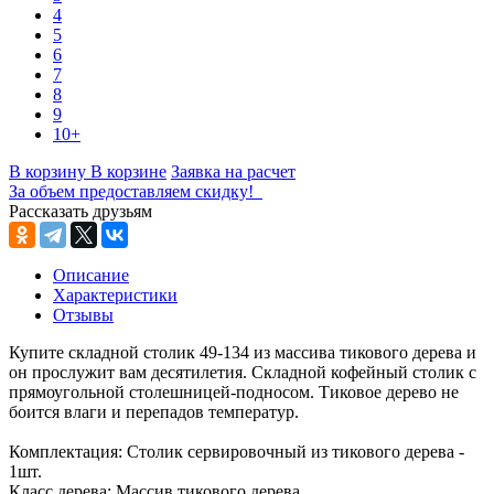
4
5
6
7
8
9
10+
В корзину
В корзине
Заявка на расчет
За объем предоставляем скидку!
Рассказать друзьям
Описание
Характеристики
Отзывы
Купите складной столик 49-134 из массива тикового дерева и
он прослужит вам десятилетия. Складной кофейный столик с
прямоугольной столешницей-подносом. Тиковое дерево не
боится влаги и перепадов температур.
Комплектация: Столик сервировочный из тикового дерева -
1шт.
Класс дерева: Массив тикового дерева