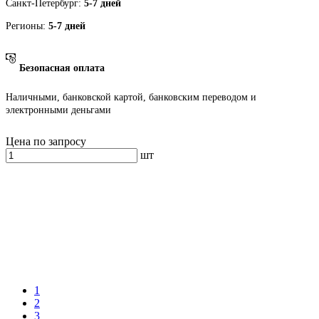
Санкт-Петербург:
5-7 дней
Регионы:
5-7 дней
Безопасная оплата
Наличными, банковской картой, банковским переводом и
электронными деньгами
Цена по запросу
шт
1
2
3