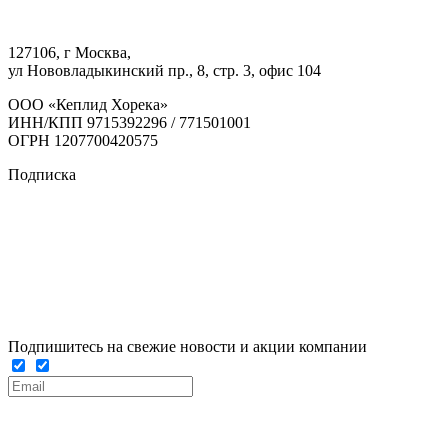
127106, г Москва,
ул Нововладыкинский пр., 8, стр. 3, офис 104
ООО «Кеплид Хорека»
ИНН/КПП 9715392296 / 771501001
ОГРН 1207700420575
Подписка
Подпишитесь на свежие новости и акции компании