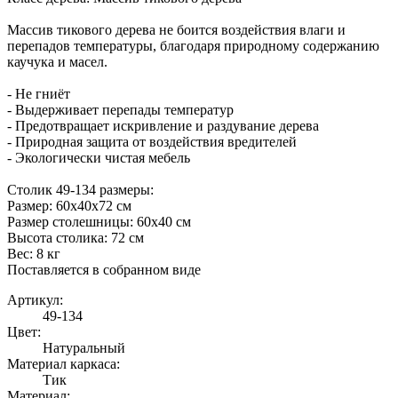
Массив тикового дерева не боится воздействия влаги и
перепадов температуры, благодаря природному содержанию
каучука и масел.
- Не гниёт
- Выдерживает перепады температур
- Предотвращает искривление и раздувание дерева
- Природная защита от воздействия вредителей
- Экологически чистая мебель
Столик 49-134 размеры:
Размер: 60х40х72 см
Размер столешницы: 60х40 см
Высота столика: 72 см
Вес: 8 кг
Поставляется в собранном виде
Артикул:
49-134
Цвет:
Натуральный
Материал каркаса:
Тик
Материал: