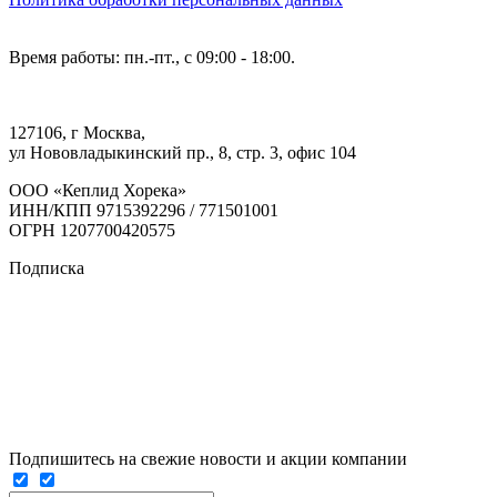
Время работы: пн.-пт., с 09:00 - 18:00.
127106, г Москва,
ул Нововладыкинский пр., 8, стр. 3, офис 104
ООО «Кеплид Хорека»
ИНН/КПП 9715392296 / 771501001
ОГРН 1207700420575
Подписка
Подпишитесь на свежие новости и акции компании