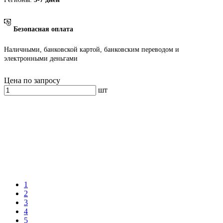
Безопасная оплата
Наличными, банковской картой, банковским переводом и
электронными деньгами
Цена по запросу
шт
1
2
3
4
5