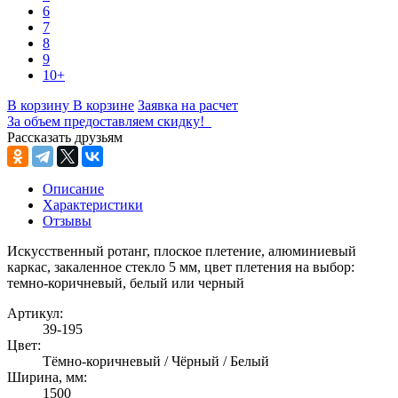
6
7
8
9
10+
В корзину
В корзине
Заявка на расчет
За объем предоставляем скидку!
Рассказать друзьям
Описание
Характеристики
Отзывы
Искусственный ротанг, плоское плетение, алюминиевый
каркас, закаленное стекло 5 мм, цвет плетения на выбор:
темно-коричневый, белый или черный
Артикул:
39-195
Цвет:
Тёмно-коричневый / Чёрный / Белый
Ширина, мм:
1500