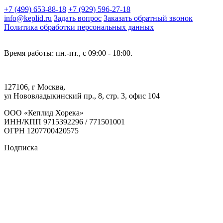
+7 (499) 653-88-18
+7 (929) 596-27-18
info@keplid.ru
Задать вопрос
Заказать обратный звонок
Политика обработки персональных данных
Время работы: пн.-пт., с 09:00 - 18:00.
127106, г Москва,
ул Нововладыкинский пр., 8, стр. 3, офис 104
ООО «Кеплид Хорека»
ИНН/КПП 9715392296 / 771501001
ОГРН 1207700420575
Подписка