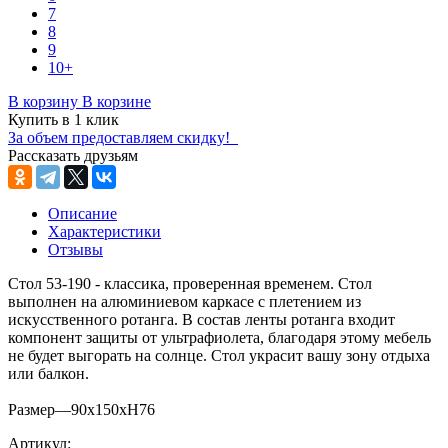
7
8
9
10+
В корзину
В корзине
Купить в 1 клик
За объем предоставляем скидку!
Рассказать друзьям
Описание
Характеристики
Отзывы
Стол 53-190 - классика, проверенная временем. Стол
выполнен на алюминиевом каркасе с плетением из
искусственного ротанга. В состав ленты ротанга входит
компонент защиты от ультрафиолета, благодаря этому мебель
не будет выгорать на солнце. Стол украсит вашу зону отдыха
или балкон.
Размер—90х150хH76
Артикул: