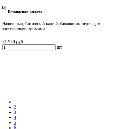
Безопасная оплата
Наличными, банковской картой, банковским переводом и
электронными деньгами
31 550
руб.
шт
1
2
3
4
5
6