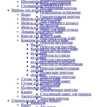
Шпонированные столешницы
Биоклиматические
Столешницы WERZALIT
Вертикальная пергола
Мебель для летнего кафе
Гильотинное остекление
Назад
Горизонтальная пергола
Мебель для летнего кафе
Для террасы
Мебель из искусственного ротанга
Из металла
Мебель из тикового дерева
Навес для зоны отдыха
Диваны для летнего кафе
Навесы
Кресла для летнего кафе
Пергола в стиле лофт
Комплекты для летнего кафе
Пергола двускатная
Назад
Пергола для бассейна
Комплекты для летнего кафе
Пергола для парка
из акации
Пергола из стекла
из дерева
Пергола односкатная
из искусственного ротанга
Пергола отдельностоящая
лаунж
Пергола прямоугольная
садовая
Подвесные перголы
складные
Пристенные перголы
Столы для летнего кафе
Прозрачный навес
Стулья для летнего кафе
Раздвижная
Подвесные кресла
Современные перголы
Кашпо
Стеклянный навес для террасы
Аксессуары
Тентовая пергола
Строительство летних веранд
Маркизы
Назад
Zip-экран