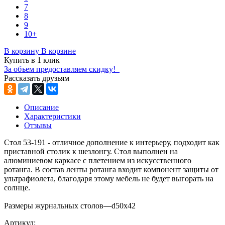
7
8
9
10+
В корзину
В корзине
Купить в 1 клик
За объем предоставляем скидку!
Рассказать друзьям
Описание
Характеристики
Отзывы
Стол 53-191 - отличное дополнение к интерьеру, подходит как
приставной столик к шезлонгу. Стол выполнен на
алюминиевом каркасе с плетением из искусственного
ротанга. В состав ленты ротанга входит компонент защиты от
ультрафиолета, благодаря этому мебель не будет выгорать на
солнце.
Размеры журнальных столов—d50х42
Артикул: