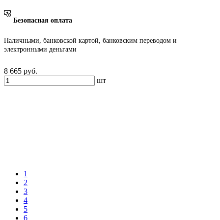
Безопасная оплата
Наличными, банковской картой, банковским переводом и
электронными деньгами
8 665
руб.
шт
1
2
3
4
5
6