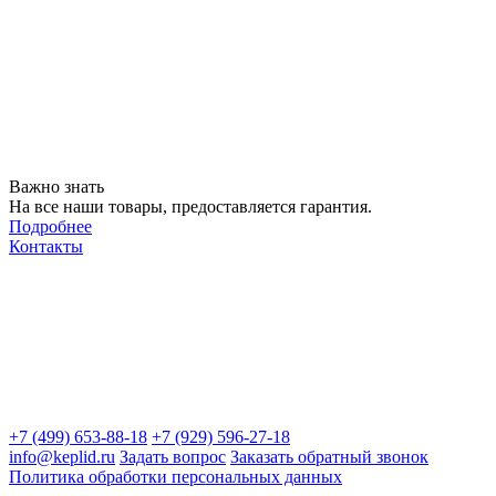
Важно знать
На все наши товары, предоставляется гарантия.
Подробнее
Контакты
+7 (499) 653-88-18
+7 (929) 596-27-18
info@keplid.ru
Задать вопрос
Заказать обратный звонок
Политика обработки персональных данных