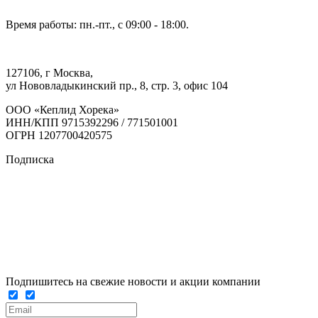
Время работы: пн.-пт., с 09:00 - 18:00.
127106, г Москва,
ул Нововладыкинский пр., 8, стр. 3, офис 104
ООО «Кеплид Хорека»
ИНН/КПП 9715392296 / 771501001
ОГРН 1207700420575
Подписка
Подпишитесь на свежие новости и акции компании