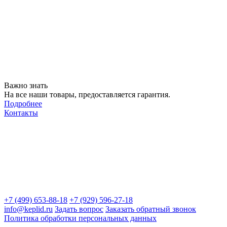
Важно знать
На все наши товары, предоставляется гарантия.
Подробнее
Контакты
+7 (499) 653-88-18
+7 (929) 596-27-18
info@keplid.ru
Задать вопрос
Заказать обратный звонок
Политика обработки персональных данных