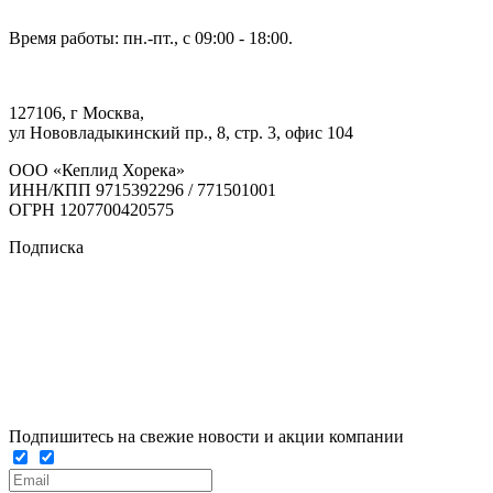
Время работы: пн.-пт., с 09:00 - 18:00.
127106, г Москва,
ул Нововладыкинский пр., 8, стр. 3, офис 104
ООО «Кеплид Хорека»
ИНН/КПП 9715392296 / 771501001
ОГРН 1207700420575
Подписка
Подпишитесь на свежие новости и акции компании