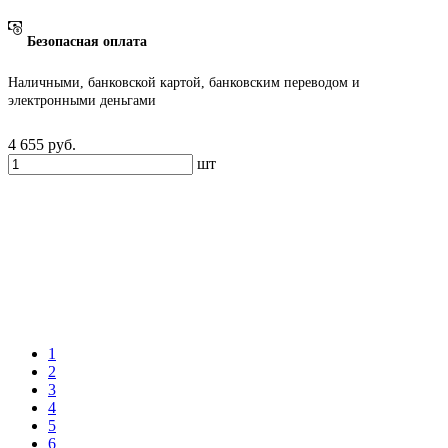
Безопасная оплата
Наличными, банковской картой, банковским переводом и
электронными деньгами
4 655
руб.
шт
1
2
3
4
5
6