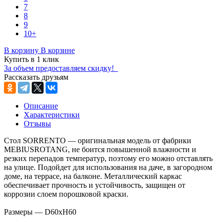
7
8
9
10+
В корзину
В корзине
Купить в 1 клик
За объем предоставляем скидку!
Рассказать друзьям
Описание
Характеристики
Отзывы
Стол SORRENTO — оригинальная модель от фабрики
MEBIUSROTANG, не боится повышенной влажности и
резких перепадов температур, поэтому его можно отставлять
на улице. Подойдет для использования на даче, в загородном
доме, на террасе, на балконе. Металлический каркас
обеспечивает прочность и устойчивость, защищен от
коррозии слоем порошковой краски.
Размеры — D60хН60