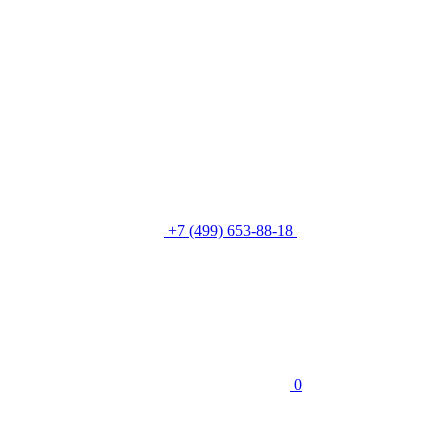
+7 (499) 653-88-18
0