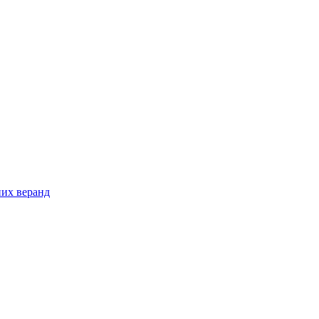
них веранд