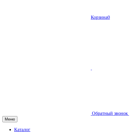
Корзина
0
Обратный звонок
Меню
Каталог