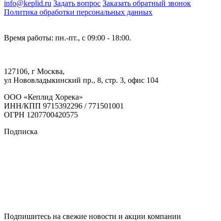
info@keplid.ru
Задать вопрос
Заказать обратный звонок
Политика обработки персональных данных
Время работы: пн.-пт., с 09:00 - 18:00.
127106, г Москва,
ул Нововладыкинский пр., 8, стр. 3, офис 104
ООО «Кеплид Хорека»
ИНН/КПП 9715392296 / 771501001
ОГРН 1207700420575
Подписка
Подпишитесь на свежие новости и акции компании