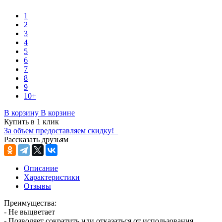
1
2
3
4
5
6
7
8
9
10+
В корзину
В корзине
Купить в 1 клик
За объем предоставляем скидку!
Рассказать друзьям
Описание
Характеристики
Отзывы
Преимущества:
- Не выцветает
- Позволяет сократить или отказаться от использования