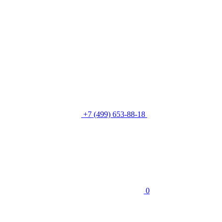
+7 (499) 653-88-18
0