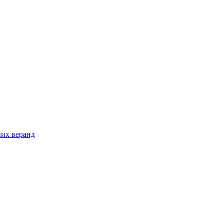
них веранд