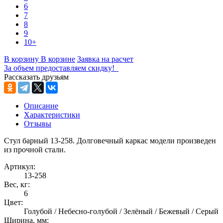
6
7
8
9
10+
В корзину
В корзине
Заявка на расчет
За объем предоставляем скидку!
Рассказать друзьям
Описание
Характеристики
Отзывы
Стул барный 13-258. Долговечный каркас модели произведен
из прочной стали.
Артикул:
13-258
Вес, кг:
6
Цвет:
Голубой / Небесно-голубой / Зелёный / Бежевый / Серый
Ширина, мм: