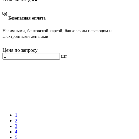
Безопасная оплата
Наличными, банковской картой, банковским переводом и
электронными деньгами
Цена по запросу
шт
1
2
3
4
5