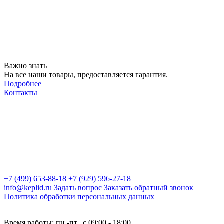
Важно знать
На все наши товары, предоставляется гарантия.
Подробнее
Контакты
+7 (499) 653-88-18
+7 (929) 596-27-18
info@keplid.ru
Задать вопрос
Заказать обратный звонок
Политика обработки персональных данных
Время работы: пн.-пт., с 09:00 - 18:00.