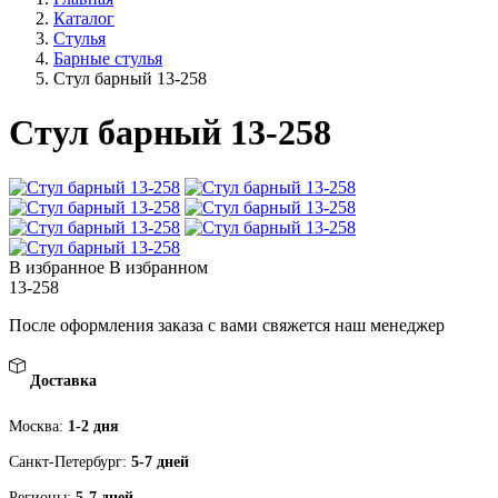
Каталог
Стулья
Барные стулья
Стул барный 13-258
Стул барный 13-258
В избранное
В избранном
13-258
После оформления заказа с вами свяжется наш менеджер
Доставка
Москва:
1-2 дня
Санкт-Петербург:
5-7 дней
Регионы:
5-7 дней