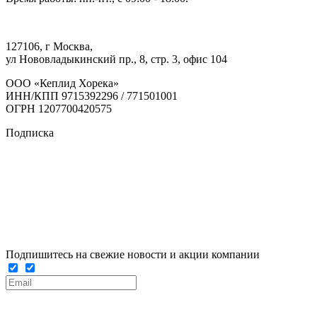
127106, г Москва,
ул Нововладыкинский пр., 8, стр. 3, офис 104
ООО «Кеплид Хорека»
ИНН/КПП 9715392296 / 771501001
ОГРН 1207700420575
Подписка
Подпишитесь на свежие новости и акции компании