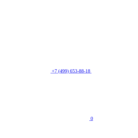
+7 (499) 653-88-18
0