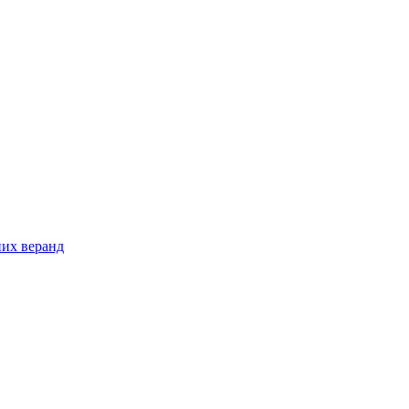
них веранд