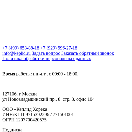
+7 (499) 653-88-18
+7 (929) 596-27-18
info@keplid.ru
Задать вопрос
Заказать обратный звонок
Политика обработки персональных данных
Время работы: пн.-пт., с 09:00 - 18:00.
127106, г Москва,
ул Нововладыкинский пр., 8, стр. 3, офис 104
ООО «Кеплид Хорека»
ИНН/КПП 9715392296 / 771501001
ОГРН 1207700420575
Подписка