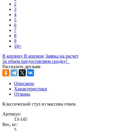
2
3
4
5
6
7
8
9
10+
В корзину
В корзине
Заявка на расчет
За объем предоставляем скидку!
Рассказать друзьям
Описание
Характеристики
Отзывы
Классический стул из массива гевеи.
Артикул:
13-145
Вес, кг:
5