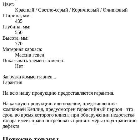
Цвет:
Красный / Светло-серый / Коричневый / Оливковый
Ширина, мм:
435
Глубина, мм:
550
Высота, мм:
770
Материал каркаса:
Массив гевеи
Показывать элемент в меню:
Нет
Загрузка комментариев...
Гарантия
На всю нашу продукцию предоставляется гарантия.
На каждую продукцию или изделие, представленное
компанией Кеплид, предусмотрен гарантийный период - это
срок, во время которого клиент при обнаружении недостатка
товара имеет право потребовать принять меры по устранению
дефекта
Похожие товары