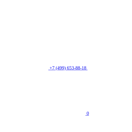
+7 (499) 653-88-18
0