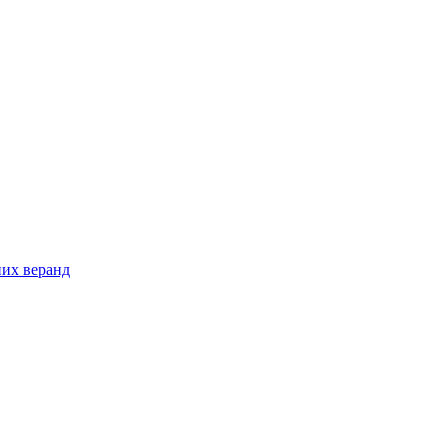
них веранд