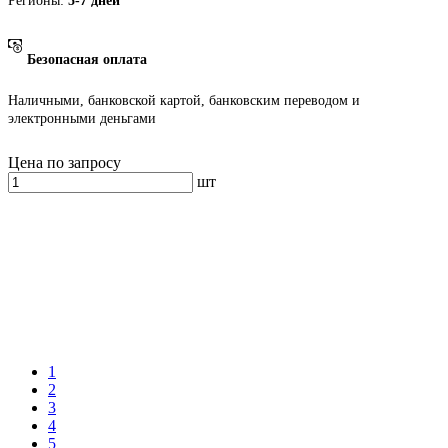
Регионы:
5-7 дней
Безопасная оплата
Наличными, банковской картой, банковским переводом и
электронными деньгами
Цена по запросу
шт
1
2
3
4
5