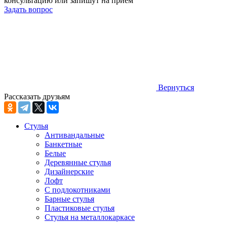
консультацию или запишут на приём
Задать вопрос
Вернуться
Рассказать друзьям
Стулья
Антивандальные
Банкетные
Белые
Деревянные стулья
Дизайнерские
Лофт
С подлокотниками
Барные стулья
Пластиковые стулья
Стулья на металлокаркасе