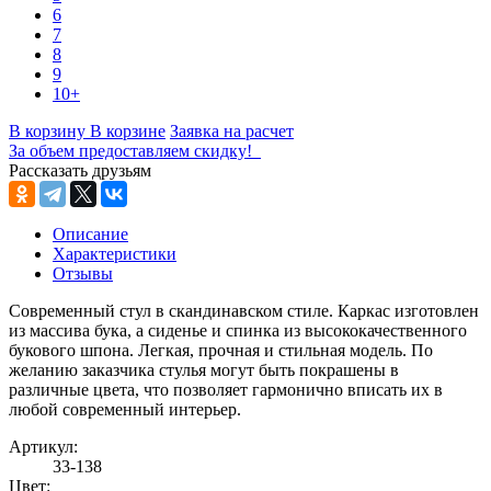
6
7
8
9
10+
В корзину
В корзине
Заявка на расчет
За объем предоставляем скидку!
Рассказать друзьям
Описание
Характеристики
Отзывы
Современный стул в скандинавском стиле. Каркас изготовлен
из массива бука, а сиденье и спинка из высококачественного
букового шпона. Легкая, прочная и стильная модель. По
желанию заказчика стулья могут быть покрашены в
различные цвета, что позволяет гармонично вписать их в
любой современный интерьер.
Артикул:
33-138
Цвет: