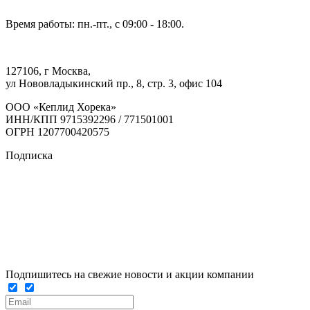
Время работы: пн.-пт., с 09:00 - 18:00.
127106, г Москва,
ул Нововладыкинский пр., 8, стр. 3, офис 104
ООО «Кеплид Хорека»
ИНН/КПП 9715392296 / 771501001
ОГРН 1207700420575
Подписка
Подпишитесь на свежие новости и акции компании