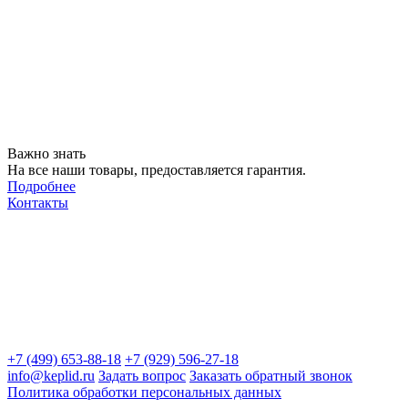
Важно знать
На все наши товары, предоставляется гарантия.
Подробнее
Контакты
+7 (499) 653-88-18
+7 (929) 596-27-18
info@keplid.ru
Задать вопрос
Заказать обратный звонок
Политика обработки персональных данных