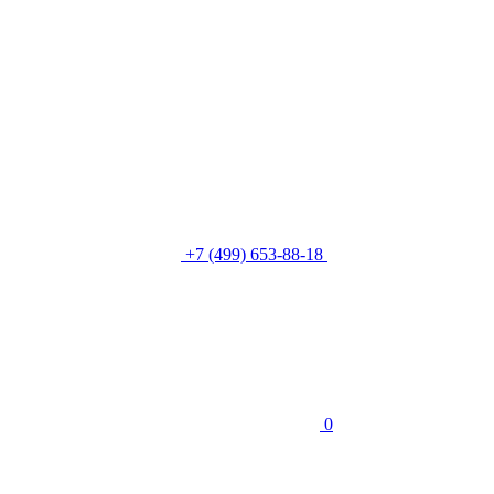
+7 (499) 653-88-18
0