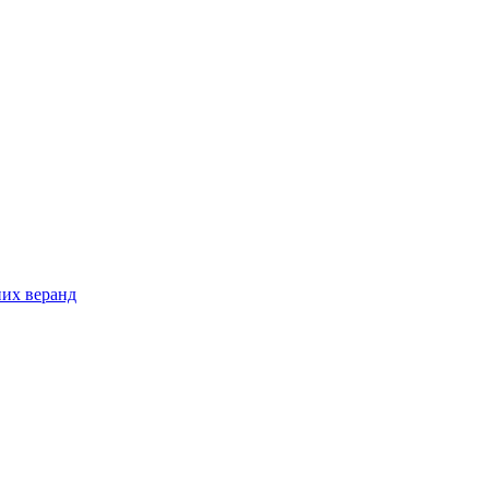
них веранд