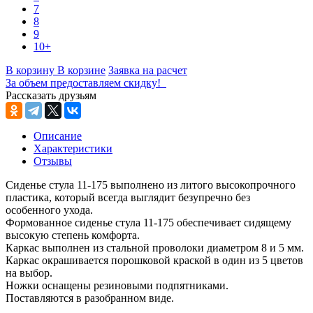
7
8
9
10+
В корзину
В корзине
Заявка на расчет
За объем предоставляем скидку!
Рассказать друзьям
Описание
Характеристики
Отзывы
Сиденье стула 11-175 выполнено из литого высокопрочного
пластика, который всегда выглядит безупречно без
особенного ухода.
Формованное сиденье стула 11-175 обеспечивает сидящему
высокую степень комфорта.
Каркас выполнен из стальной проволоки диаметром 8 и 5 мм.
Каркас окрашивается порошковой краской в один из 5 цветов
на выбор.
Ножки оснащены резиновыми подпятниками.
Поставляются в разобранном виде.