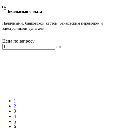
Безопасная оплата
Наличными, банковской картой, банковским переводом и
электронными деньгами
Цена по запросу
шт
1
2
3
4
5
6