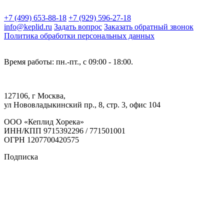
+7 (499) 653-88-18
+7 (929) 596-27-18
info@keplid.ru
Задать вопрос
Заказать обратный звонок
Политика обработки персональных данных
Время работы: пн.-пт., с 09:00 - 18:00.
127106, г Москва,
ул Нововладыкинский пр., 8, стр. 3, офис 104
ООО «Кеплид Хорека»
ИНН/КПП 9715392296 / 771501001
ОГРН 1207700420575
Подписка