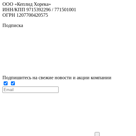
ООО «Кеплид Хорека»
ИНН/КПП 9715392296 / 771501001
ОГРН 1207700420575
Подписка
Подпишитесь на свежие новости и акции компании