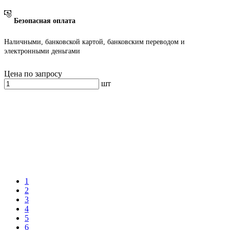
Безопасная оплата
Наличными, банковской картой, банковским переводом и
электронными деньгами
Цена по запросу
шт
1
2
3
4
5
6