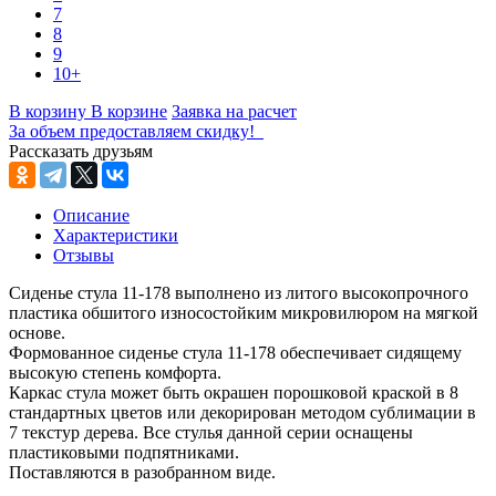
7
8
9
10+
В корзину
В корзине
Заявка на расчет
За объем предоставляем скидку!
Рассказать друзьям
Описание
Характеристики
Отзывы
Сиденье стула 11-178 выполнено из литого высокопрочного
пластика обшитого износостойким микровилюром на мягкой
основе.
Формованное сиденье стула 11-178 обеспечивает сидящему
высокую степень комфорта.
Каркас стула может быть окрашен порошковой краской в 8
стандартных цветов или декорирован методом сублимации в
7 текстур дерева. Все стулья данной серии оснащены
пластиковыми подпятниками.
Поставляются в разобранном виде.