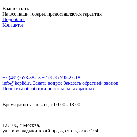
Важно знать
На все наши товары, предоставляется гарантия.
Подробнее
Контакты
+7 (499) 653-88-18
+7 (929) 596-27-18
info@keplid.ru
Задать вопрос
Заказать обратный звонок
Политика обработки персональных данных
Время работы: пн.-пт., с 09:00 - 18:00.
127106, г Москва,
ул Нововладыкинский пр., 8, стр. 3, офис 104