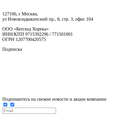
127106, г Москва,
ул Нововладыкинский пр., 8, стр. 3, офис 104
ООО «Кеплид Хорека»
ИНН/КПП 9715392296 / 771501001
ОГРН 1207700420575
Подписка
Подпишитесь на свежие новости и акции компании