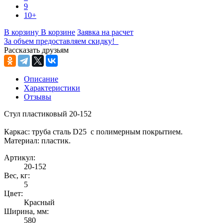
9
10+
В корзину
В корзине
Заявка на расчет
За объем предоставляем скидку!
Рассказать друзьям
Описание
Характеристики
Отзывы
Стул пластиковый 20-152
Каркас: труба сталь D25 с полимерным покрытием.
Материал: пластик.
Артикул:
20-152
Вес, кг:
5
Цвет:
Красный
Ширина, мм:
580