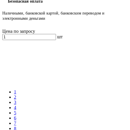
Безопасная оплата
Наличными, банковской картой, банковским переводом и
электронными деньгами
Цена по запросу
шт
1
2
3
4
5
6
7
8