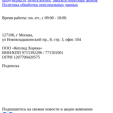
info@keplid.ru
Задать вопрос
Заказать обратный звонок
Политика обработки персональных данных
Время работы: пн.-пт., с 09:00 - 18:00.
127106, г Москва,
ул Нововладыкинский пр., 8, стр. 3, офис 104
ООО «Кеплид Хорека»
ИНН/КПП 9715392296 / 771501001
ОГРН 1207700420575
Подписка
Подпишитесь на свежие новости и акции компании