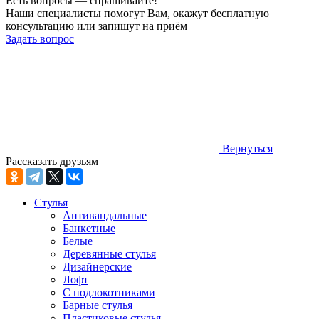
Есть вопросы — спрашивайте!
Наши специалисты помогут Вам, окажут бесплатную
консультацию или запишут на приём
Задать вопрос
Вернуться
Рассказать друзьям
Стулья
Антивандальные
Банкетные
Белые
Деревянные стулья
Дизайнерские
Лофт
С подлокотниками
Барные стулья
Пластиковые стулья