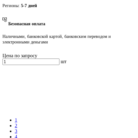
Регионы:
5-7 дней
Безопасная оплата
Наличными, банковской картой, банковским переводом и
электронными деньгами
Цена по запросу
шт
1
2
3
4