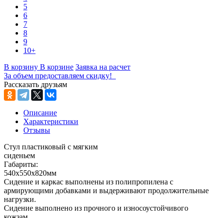
5
6
7
8
9
10+
В корзину
В корзине
Заявка на расчет
За объем предоставляем скидку!
Рассказать друзьям
Описание
Характеристики
Отзывы
Стул пластиковый с мягким
сиденьем
Габариты:
540х550х820
Сидение и каркас выполнены из полипропилена с
армирующими добавками и выдерживают продолжительные
нагрузки.
Сидение выполнено из прочного и износоустойчивого
кожзам.