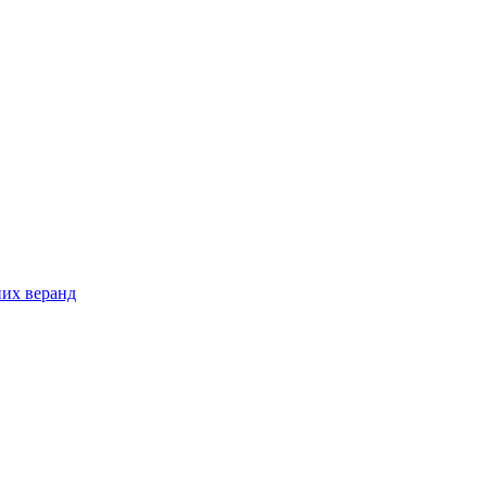
них веранд