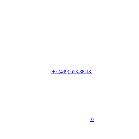
+7 (499) 653-88-18
0