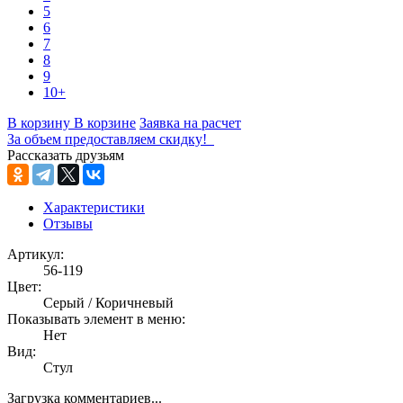
5
6
7
8
9
10+
В корзину
В корзине
Заявка на расчет
За объем предоставляем скидку!
Рассказать друзьям
Характеристики
Отзывы
Артикул:
56-119
Цвет:
Серый / Коричневый
Показывать элемент в меню:
Нет
Вид:
Стул
Загрузка комментариев...