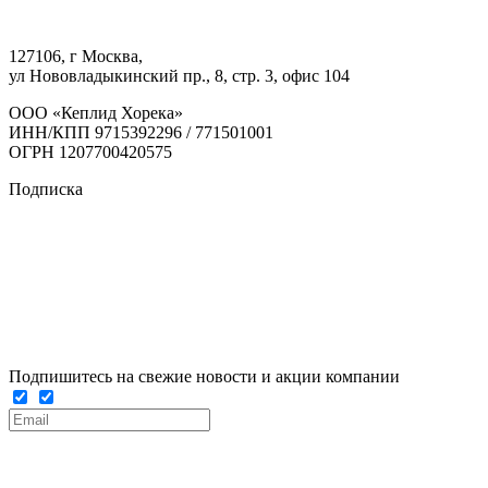
127106, г Москва,
ул Нововладыкинский пр., 8, стр. 3, офис 104
ООО «Кеплид Хорека»
ИНН/КПП 9715392296 / 771501001
ОГРН 1207700420575
Подписка
Подпишитесь на свежие новости и акции компании