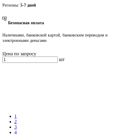
Регионы:
5-7 дней
Безопасная оплата
Наличными, банковской картой, банковским переводом и
электронными деньгами
Цена по запросу
шт
1
2
3
4