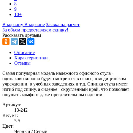
8
9
10+
В корзину
В корзине
Заявка на расчет
За объем предоставляем скидку!
Рассказать друзьям
Описание
Характеристики
Отзывы
Самая популярная модель надежного офисного стула -
одинаково хорошо будет смотреться в офисе, в медицинском
учреждении, в учебных заведениях и т.д. Спинка стула имеет
изгиб под спину, а сиденье - скругленный край, что позволяет
ощущать комфорт даже при длительном сидении.
Артикул:
13-242
Вес, кг:
5.5
Цвет:
Чёрный / Серый