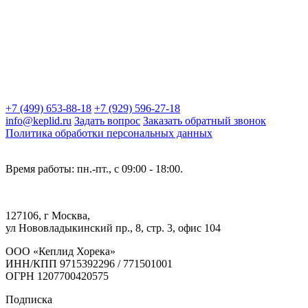
+7 (499) 653-88-18
+7 (929) 596-27-18
info@keplid.ru
Задать вопрос
Заказать обратный звонок
Политика обработки персональных данных
Время работы: пн.-пт., с 09:00 - 18:00.
127106, г Москва,
ул Нововладыкинский пр., 8, стр. 3, офис 104
ООО «Кеплид Хорека»
ИНН/КПП 9715392296 / 771501001
ОГРН 1207700420575
Подписка