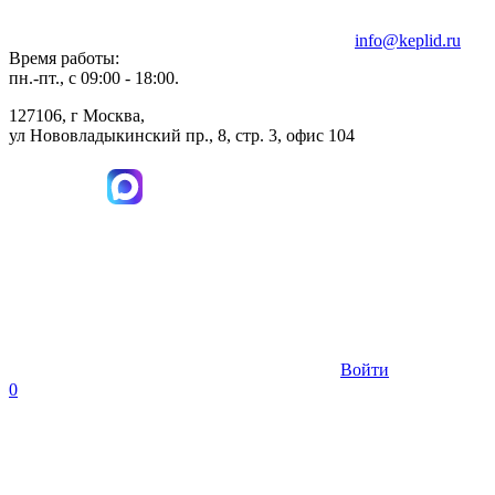
info@keplid.ru
Время работы:
пн.-пт., с 09:00 - 18:00.
127106, г Москва,
ул Нововладыкинский пр., 8, стр. 3, офис 104
Войти
0