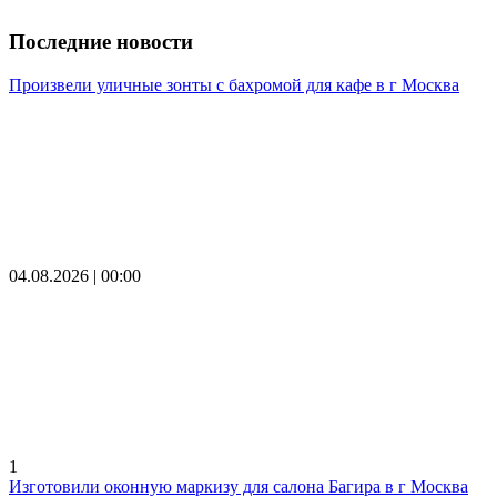
Последние новости
Произвели уличные зонты с бахромой для кафе в г Москва
04.08.2026 | 00:00
1
Изготовили оконную маркизу для салона Багира в г Москва