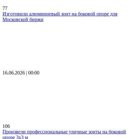
77
Изготовили алюминиевый зонт на боковой опоре для
Московской биржи
16.06.2026 | 00:00
106
Произвели профессиональные уличные зонты на боковой
опоре 3х3 м