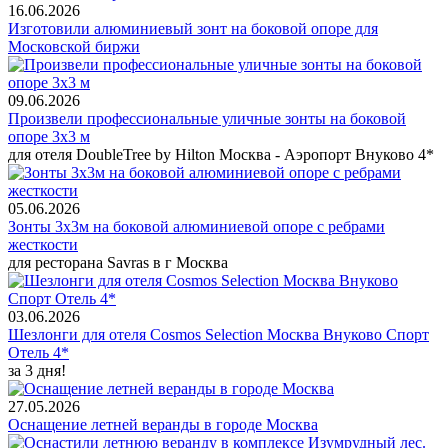
16.06.2026
Изготовили алюминиевый зонт на боковой опоре для
Московской биржи
09.06.2026
Произвели профессиональные уличные зонты на боковой
опоре 3х3 м
для отеля DoubleTree by Hilton Москва - Аэропорт Внуково 4*
05.06.2026
Зонты 3х3м на боковой алюминиевой опоре с ребрами
жесткости
для ресторана Savras в г Москва
03.06.2026
Шезлонги для отеля Cosmos Selection Москва Внуково Спорт
Отель 4*
за 3 дня!
27.05.2026
Оснащение летней веранды в городе Москва