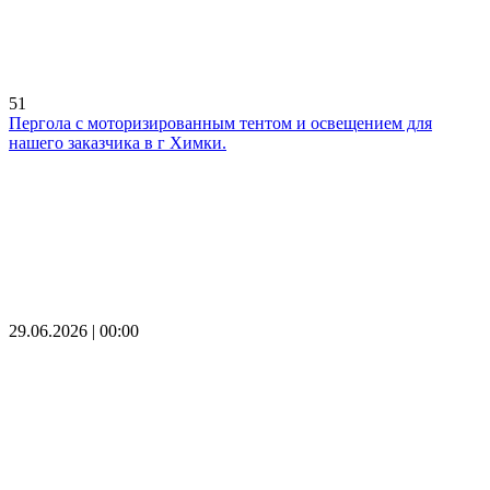
51
Пергола с моторизированным тентом и освещением для
нашего заказчика в г Химки.
29.06.2026 | 00:00