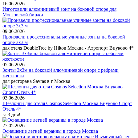
16.06.2026
Изготовили алюминиевый зонт на боковой опоре для
Московской биржи
09.06.2026
Произвели профессиональные уличные зонты на боковой
опоре 3х3 м
для отеля DoubleTree by Hilton Москва - Аэропорт Внуково 4*
05.06.2026
Зонты 3х3м на боковой алюминиевой опоре с ребрами
жесткости
для ресторана Savras в г Москва
03.06.2026
Шезлонги для отеля Cosmos Selection Москва Внуково Спорт
Отель 4*
за 3 дня!
27.05.2026
Оснащение летней веранды в городе Москва