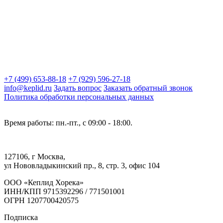
+7 (499) 653-88-18
+7 (929) 596-27-18
info@keplid.ru
Задать вопрос
Заказать обратный звонок
Политика обработки персональных данных
Время работы: пн.-пт., с 09:00 - 18:00.
127106, г Москва,
ул Нововладыкинский пр., 8, стр. 3, офис 104
ООО «Кеплид Хорека»
ИНН/КПП 9715392296 / 771501001
ОГРН 1207700420575
Подписка