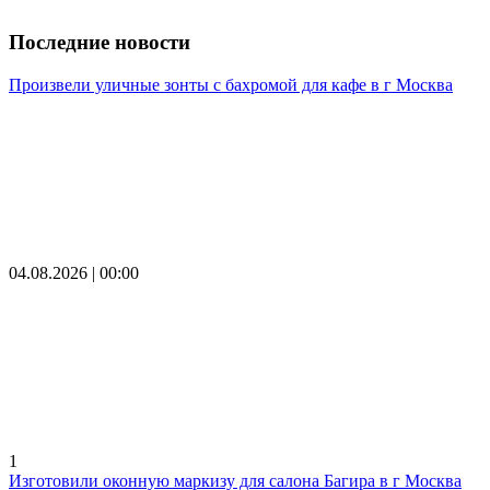
Последние новости
Произвели уличные зонты с бахромой для кафе в г Москва
04.08.2026 | 00:00
1
Изготовили оконную маркизу для салона Багира в г Москва