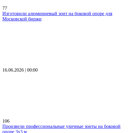
77
Изготовили алюминиевый зонт на боковой опоре для
Московской биржи
16.06.2026 | 00:00
106
Произвели профессиональные уличные зонты на боковой
опоре 3х3 м