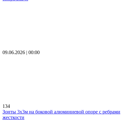
09.06.2026 | 00:00
134
Зонты 3х3м на боковой алюминиевой опоре с ребрами
жесткости