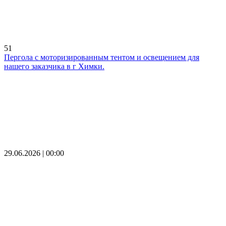
51
Пергола с моторизированным тентом и освещением для
нашего заказчика в г Химки.
29.06.2026 | 00:00