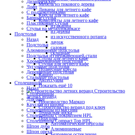
Дизайнерские
Мебель из тикового дерева
Лофт
Диваны для летнего кафе
С подлокотниками
Кресла для летнего кафе
Барные стулья
Комплекты для летнего кафе
Пластиковые стулья
из акации
Стулья на металлокаркасе
из дерева
Подстолья
из искусственного ротанга
Назад
лаунж
Подстолья
садовая
Алюминиевые подстолья
складные
Подстолья из нержавеющей стали
Столы для летнего кафе
Хромированные подстолья
Стулья для летнего кафе
Чугунные подстолья
Подвесные кресла
Деревянные подстолья
Кашпо
Стальные подстолья
Аксессуары
Столешницы
Показать ещё 10
Назад
Строительство
Столешницы
летних веранд
Для бара
Производство Маркиз
Круглая из шпона
Строительство веранд под ключ
Столешницы из массива
Террасная доска
Столешницы с покрытием HPL
Перголы
Столешницы Сompact Top HPL
Автоматические перголы
Шпон дуба
Алюминиевые
Шпон ореха
Безрамное остекление