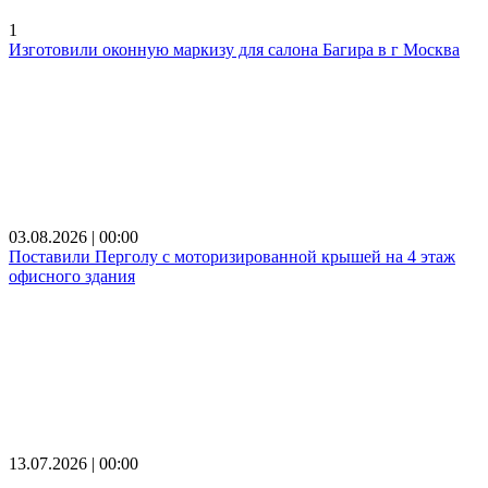
1
Изготовили оконную маркизу для салона Багира в г Москва
03.08.2026 | 00:00
Поставили Перголу с моторизированной крышей на 4 этаж
офисного здания
13.07.2026 | 00:00