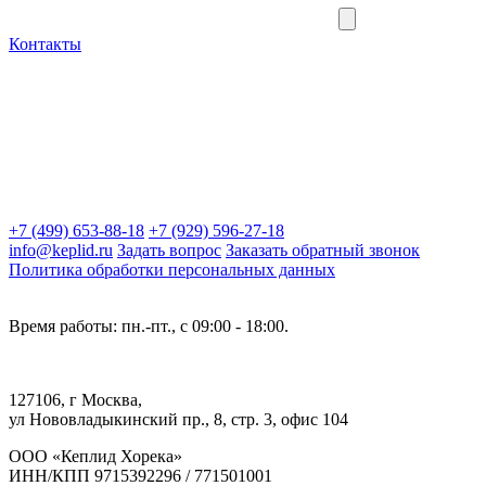
Контакты
+7 (499) 653-88-18
+7 (929) 596-27-18
info@keplid.ru
Задать вопрос
Заказать обратный звонок
Политика обработки персональных данных
Время работы: пн.-пт., с 09:00 - 18:00.
127106, г Москва,
ул Нововладыкинский пр., 8, стр. 3, офис 104
ООО «Кеплид Хорека»
ИНН/КПП 9715392296 / 771501001