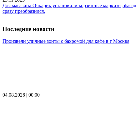
Для магазина Очкарик установили корзинные маркизы, фасад
сразу преобразился.
Последние новости
Произвели уличные зонты с бахромой для кафе в г Москва
04.08.2026 | 00:00