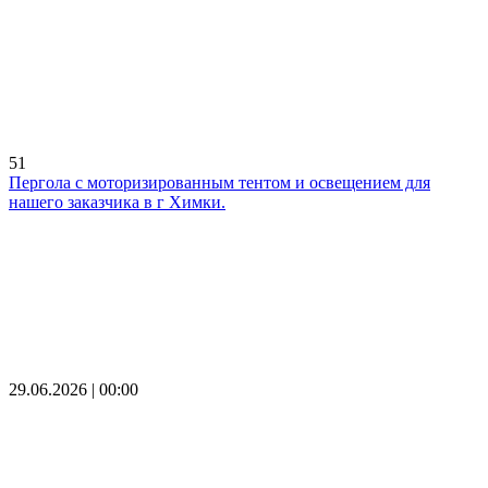
51
Пергола с моторизированным тентом и освещением для
нашего заказчика в г Химки.
29.06.2026 | 00:00