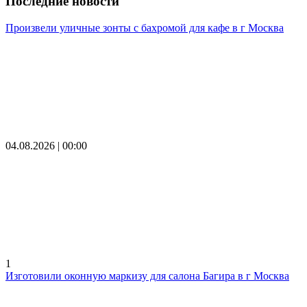
Последние новости
Произвели уличные зонты с бахромой для кафе в г Москва
04.08.2026 | 00:00
1
Изготовили оконную маркизу для салона Багира в г Москва