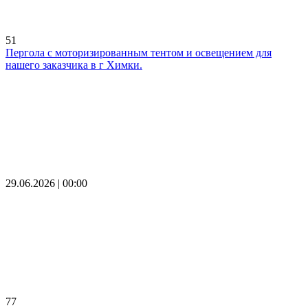
51
Пергола с моторизированным тентом и освещением для
нашего заказчика в г Химки.
29.06.2026 | 00:00
77