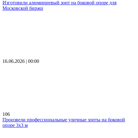
Изготовили алюминиевый зонт на боковой опоре для
Московской биржи
16.06.2026 | 00:00
106
Произвели профессиональные уличные зонты на боковой
опоре 3х3 м