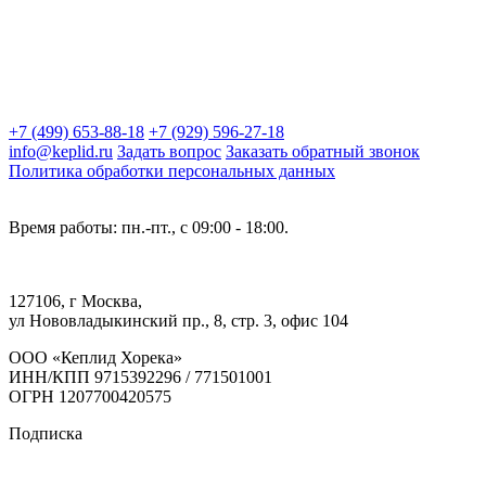
+7 (499) 653-88-18
+7 (929) 596-27-18
info@keplid.ru
Задать вопрос
Заказать обратный звонок
Политика обработки персональных данных
Время работы: пн.-пт., с 09:00 - 18:00.
127106, г Москва,
ул Нововладыкинский пр., 8, стр. 3, офис 104
ООО «Кеплид Хорека»
ИНН/КПП 9715392296 / 771501001
ОГРН 1207700420575
Подписка