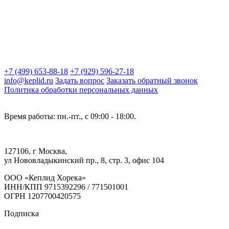
+7 (499) 653-88-18
+7 (929) 596-27-18
info@keplid.ru
Задать вопрос
Заказать обратный звонок
Политика обработки персональных данных
Время работы: пн.-пт., с 09:00 - 18:00.
127106, г Москва,
ул Нововладыкинский пр., 8, стр. 3, офис 104
ООО «Кеплид Хорека»
ИНН/КПП 9715392296 / 771501001
ОГРН 1207700420575
Подписка