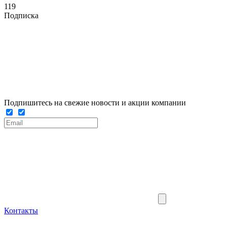
119
Подписка
Подпишитесь на свежие новости и акции компании
Контакты