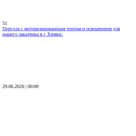
51
Пергола с моторизированным тентом и освещением для
нашего заказчика в г Химки.
29.06.2026 | 00:00