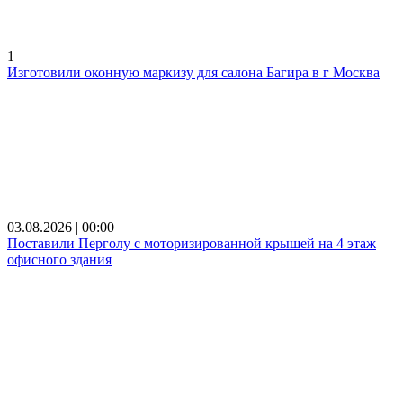
1
Изготовили оконную маркизу для салона Багира в г Москва
03.08.2026 | 00:00
Поставили Перголу с моторизированной крышей на 4 этаж
офисного здания