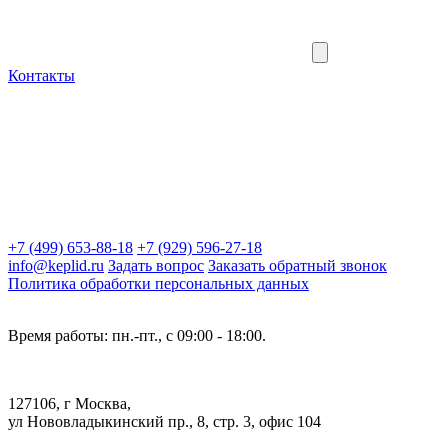
Контакты
+7 (499) 653-88-18
+7 (929) 596-27-18
info@keplid.ru
Задать вопрос
Заказать обратный звонок
Политика обработки персональных данных
Время работы: пн.-пт., с 09:00 - 18:00.
127106, г Москва,
ул Нововладыкинский пр., 8, стр. 3, офис 104