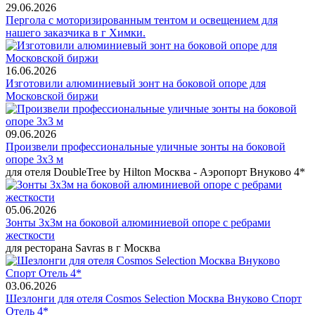
29.06.2026
Пергола с моторизированным тентом и освещением для
нашего заказчика в г Химки.
16.06.2026
Изготовили алюминиевый зонт на боковой опоре для
Московской биржи
09.06.2026
Произвели профессиональные уличные зонты на боковой
опоре 3х3 м
для отеля DoubleTree by Hilton Москва - Аэропорт Внуково 4*
05.06.2026
Зонты 3х3м на боковой алюминиевой опоре с ребрами
жесткости
для ресторана Savras в г Москва
03.06.2026
Шезлонги для отеля Cosmos Selection Москва Внуково Спорт
Отель 4*