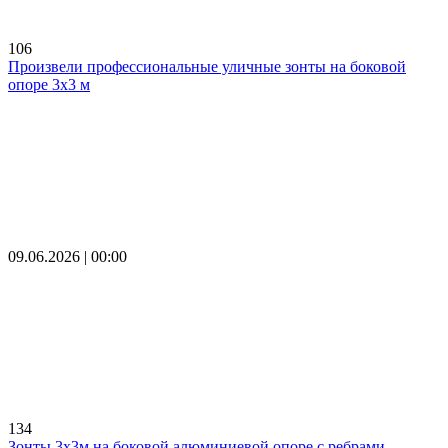
106
Произвели профессиональные уличные зонты на боковой
опоре 3х3 м
09.06.2026 | 00:00
134
Зонты 3х3м на боковой алюминиевой опоре с ребрами