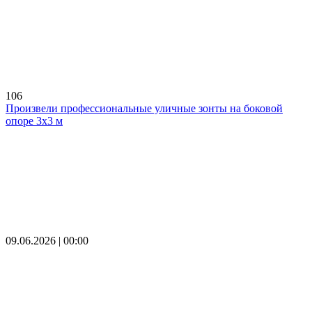
106
Произвели профессиональные уличные зонты на боковой
опоре 3х3 м
09.06.2026 | 00:00