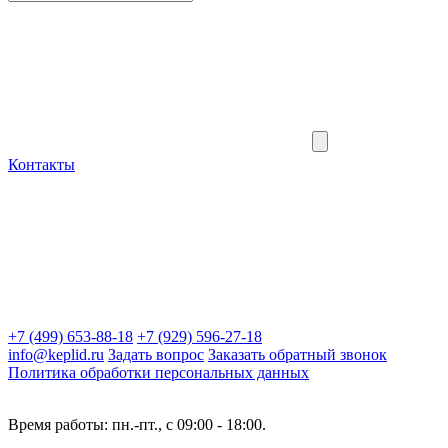
Контакты
+7 (499) 653-88-18
+7 (929) 596-27-18
info@keplid.ru
Задать вопрос
Заказать обратный звонок
Политика обработки персональных данных
Время работы: пн.-пт., с 09:00 - 18:00.