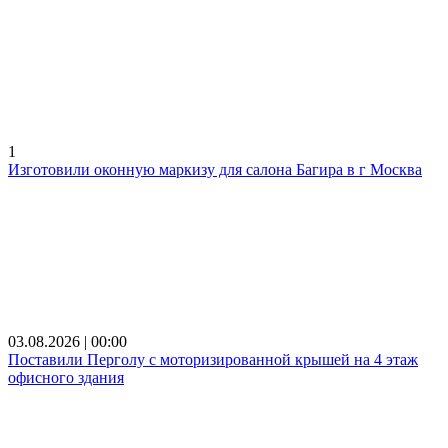
1
Изготовили оконную маркизу для салона Багира в г Москва
03.08.2026 | 00:00
Поставили Перголу с моторизированной крышей на 4 этаж
офисного здания