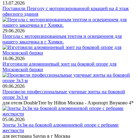
13.07.2026
Поставили Перголу с моторизированной крышей на 4 этаж
офисного здания
29.06.2026
Пергола с моторизированным тентом и освещением для
нашего заказчика в г Химки.
16.06.2026
Изготовили алюминиевый зонт на боковой опоре для
Московской биржи
09.06.2026
Произвели профессиональные уличные зонты на боковой
опоре 3х3 м
для отеля DoubleTree by Hilton Москва - Аэропорт Внуково 4*
05.06.2026
Зонты 3х3м на боковой алюминиевой опоре с ребрами
жесткости
для ресторана Savras в г Москва