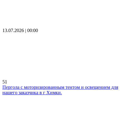
13.07.2026 | 00:00
51
Пергола с моторизированным тентом и освещением для
нашего заказчика в г Химки.