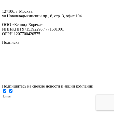
127106, г Москва,
ул Нововладыкинский пр., 8, стр. 3, офис 104
ООО «Кеплид Хорека»
ИНН/КПП 9715392296 / 771501001
ОГРН 1207700420575
Подписка
Подпишитесь на свежие новости и акции компании