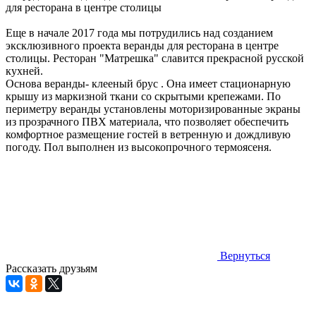
для ресторана в центре столицы
Еще в начале 2017 года мы потрудились над созданием
эксклюзивного проекта веранды для ресторана в центре
столицы. Ресторан "Матрешка" славится прекрасной русской
кухней.
Основа веранды- клееный брус . Она имеет стационарную
крышу из маркизной ткани со скрытыми крепежами. По
периметру веранды установлены моторизированные экраны
из прозрачного ПВХ материала, что позволяет обеспечить
комфортное размещение гостей в ветренную и дождливую
погоду. Пол выполнен из высокопрочного термоясеня.
Вернуться
Рассказать друзьям