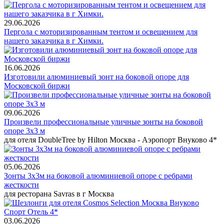
29.06.2026
Пергола с моторизированным тентом и освещением для
нашего заказчика в г Химки.
16.06.2026
Изготовили алюминиевый зонт на боковой опоре для
Московской биржи
09.06.2026
Произвели профессиональные уличные зонты на боковой
опоре 3х3 м
для отеля DoubleTree by Hilton Москва - Аэропорт Внуково 4*
05.06.2026
Зонты 3х3м на боковой алюминиевой опоре с ребрами
жесткости
для ресторана Savras в г Москва
03.06.2026