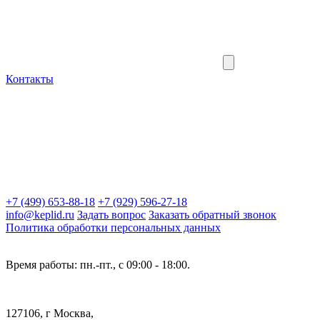
Контакты
+7 (499) 653-88-18
+7 (929) 596-27-18
info@keplid.ru
Задать вопрос
Заказать обратный звонок
Политика обработки персональных данных
Время работы: пн.-пт., с 09:00 - 18:00.
127106, г Москва,