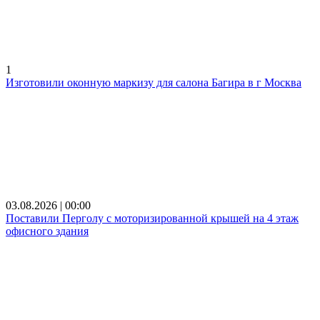
1
Изготовили оконную маркизу для салона Багира в г Москва
03.08.2026 | 00:00
Поставили Перголу с моторизированной крышей на 4 этаж
офисного здания