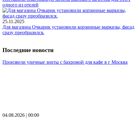
одного из отелей
25.11.2025
Для магазина Очкарик установили корзинные маркизы, фасад
сразу преобразился.
Последние новости
Произвели уличные зонты с бахромой для кафе в г Москва
04.08.2026 | 00:00