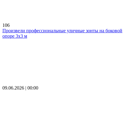
106
Произвели профессиональные уличные зонты на боковой
опоре 3х3 м
09.06.2026 | 00:00