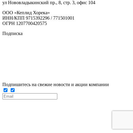
ул Нововладыкинский пр., 8, стр. 3, офис 104
ООО «Кеплид Хорека»
ИНН/КПП 9715392296 / 771501001
ОГРН 1207700420575
Подписка
Подпишитесь на свежие новости и акции компании