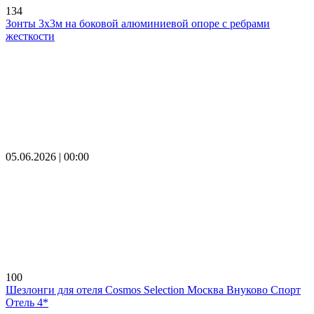
134
Зонты 3х3м на боковой алюминиевой опоре с ребрами
жесткости
05.06.2026 | 00:00
100
Шезлонги для отеля Cosmos Selection Москва Внуково Спорт
Отель 4*